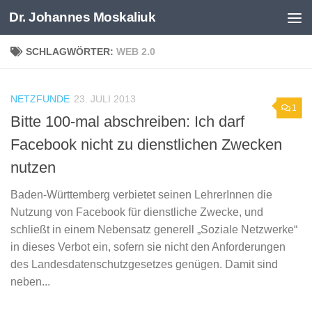
Dr. Johannes Moskaliuk
Zum Inhalt springen
SCHLAGWÖRTER:
WEB 2.0
NETZFUNDE
23. JULI 2013
1
Bitte 100-mal abschreiben: Ich darf
Facebook nicht zu dienstlichen Zwecken
nutzen
Baden-Württemberg verbietet seinen LehrerInnen die
Nutzung von Facebook für dienstliche Zwecke, und
schließt in einem Nebensatz generell „Soziale Netzwerke“
in dieses Verbot ein, sofern sie nicht den Anforderungen
des Landesdatenschutzgesetzes genügen. Damit sind
neben...