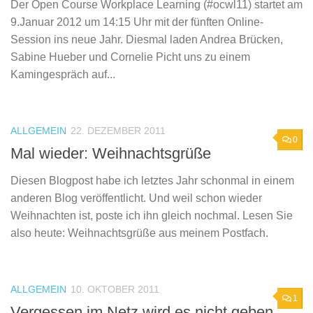
Der Open Course Workplace Learning (#ocwl11) startet am
9.Januar 2012 um 14:15 Uhr mit der fünften Online-
Session ins neue Jahr. Diesmal laden Andrea Brücken,
Sabine Hueber und Cornelie Picht uns zu einem
Kamingespräch auf...
ALLGEMEIN
22. DEZEMBER 2011
0
Mal wieder: Weihnachtsgrüße
Diesen Blogpost habe ich letztes Jahr schonmal in einem
anderen Blog veröffentlicht. Und weil schon wieder
Weihnachten ist, poste ich ihn gleich nochmal. Lesen Sie
also heute: Weihnachtsgrüße aus meinem Postfach.
ALLGEMEIN
10. OKTOBER 2011
1
Vergessen im Netz wird es nicht geben