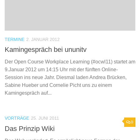
TERMINE
2. JANUAR 2012
Kamingespräch bei ununitv
Der Open Course Workplace Learning (#ocwl11) startet am
9.Januar 2012 um 14:15 Uhr mit der fünften Online-
Session ins neue Jahr. Diesmal laden Andrea Brücken,
Sabine Hueber und Cornelie Picht uns zu einem
Kamingespräch auf...
VORTRÄGE
25. JUNI 2011
0
Das Prinzip Wiki