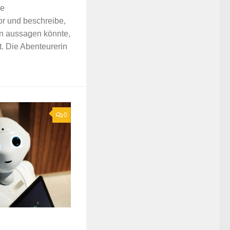
he
r und beschreibe,
n aussagen könnte,
ht. Die Abenteurerin
0