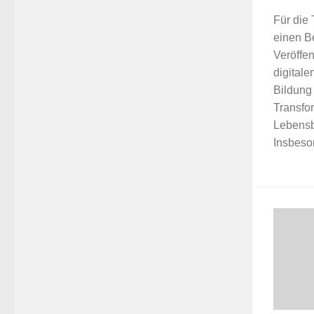
Für die
einen Be
Veröffe
digital
Bildung 
Transfor
Lebens
Insbeson