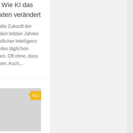
: Wie KI das
xten verändert
 die Zukunft der
den letzten Jahren
tlicher Intelligenz
 des täglichen
en. Oft ohne, dass
en. Auch...
0