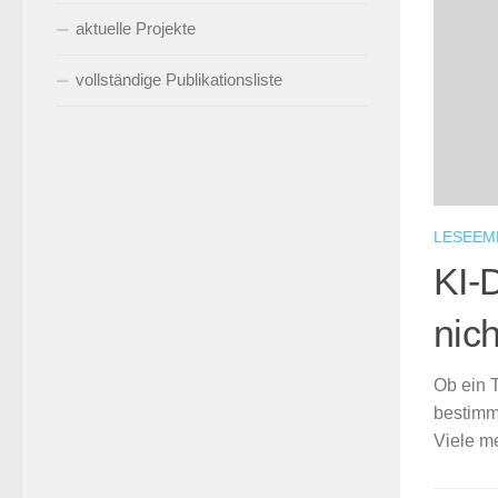
aktuelle Projekte
vollständige Publikationsliste
LESEEM
KI-D
nich
Ob ein T
bestimm
Viele me