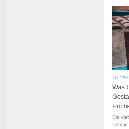
ALLGEM
Was b
Gesta
Hochs
Die Ver
Unruhe 