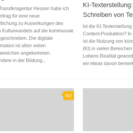
KI-Texterstellung
 Transferagentur Hessen habe ich
Schreiben von Te
itrag für eine neue
ntlichung zu Auswirkungen des
Ist die KI-Texterstellung
en Kulturwandels auf die kommunale
Content-Produktion? In 
geschrieben. Die digitale
ist die Nutzung von küns
mation ist allen vielen
(KI) in vielen Bereichen
bereichen angekommen.
Lebens Realität geword
dere in der Bildung...
wir etwas davon bemerk
0