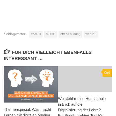
Schlagwörter:
coer13
MOOC
offene bildung
web 2.0
FÜR DICH VIELLEICHT EBENFALLS
INTERESSANT …
0
Wo steht meine Hochschule
in Blick auf die
Themenspecial: Was macht
Digitalisierung der Lehre?
Lernen mit digitalen Medien
Ein Benchmarking-Tool für