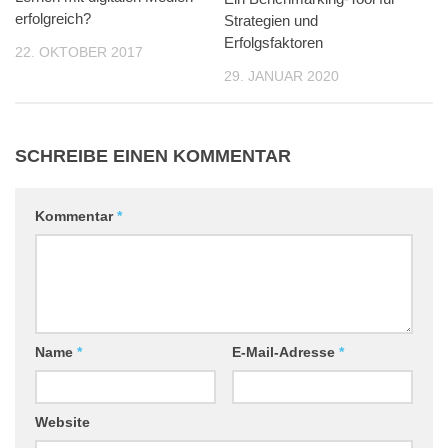
erfolgreich?
Strategien und
Erfolgsfaktoren
22. OKTOBER 2017
29. JANUAR 2020
SCHREIBE EINEN KOMMENTAR
Kommentar
*
Name
*
E-Mail-Adresse
*
Website