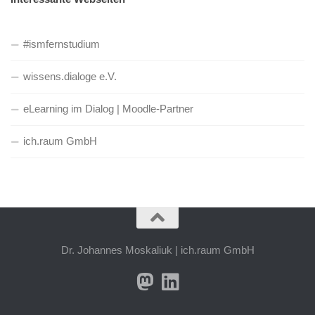
#ismfernstudium
wissens.dialoge e.V.
eLearning im Dialog | Moodle-Partner
ich.raum GmbH
Dr. Johannes Moskaliuk | ich.raum GmbH