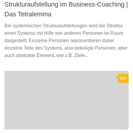
Strukturaufstellung im Business-Coaching |
Das Tetralemma
Bei systemischen Strukturaufstellungen wird die Struktur
eines Systems mit Hilfe von anderen Personen im Raum
dargestellt. Einzelne Personen repräsentieren dabei
einzelne Teile des Systems, also beteiligte Personen, aber
auch abstrakte Element, wie z.B. Ziele...
0