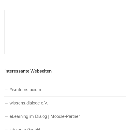
Interessante Webseiten
#ismfernstudium
wissens.dialoge e.V.
eLearning im Dialog | Moodle-Partner
ich.raum GmbH