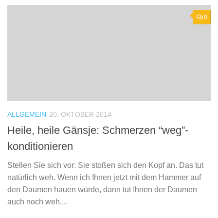
0
ALLGEMEIN
20. OKTOBER 2014
Heile, heile Gänsje: Schmerzen “weg”-
konditionieren
Stellen Sie sich vor: Sie stoßen sich den Kopf an. Das tut
natürlich weh. Wenn ich Ihnen jetzt mit dem Hammer auf
den Daumen hauen würde, dann tut Ihnen der Daumen
auch noch weh....