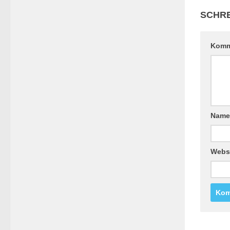
SCHRE
Komm
Nam
Webs