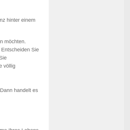
anz hinter einem
en möchten.
. Entscheiden Sie
Sie
 völlig
 Dann handelt es