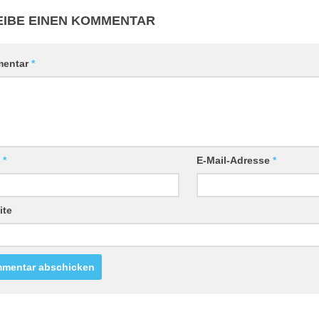
IBE EINEN KOMMENTAR
entar
*
e
*
E-Mail-Adresse
*
ite