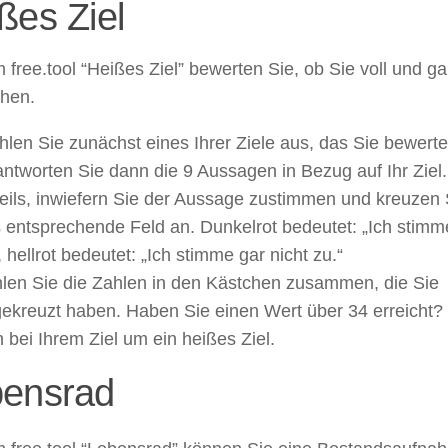
ßes Ziel
 free.tool “Heißes Ziel” bewerten Sie, ob Sie voll und g
ehen.
len Sie zunächst eines Ihrer Ziele aus, das Sie bewert
ntworten Sie dann die 9 Aussagen in Bezug auf Ihr Ziel
eils, inwiefern Sie der Aussage zustimmen und kreuzen 
 entsprechende Feld an. Dunkelrot bedeutet: „Ich stimme
, hellrot bedeutet: „Ich stimme gar nicht zu.“
len Sie die Zahlen in den Kästchen zusammen, die Sie
ekreuzt haben. Haben Sie einen Wert über 34 erreicht?
h bei Ihrem Ziel um ein heißes Ziel.
ensrad