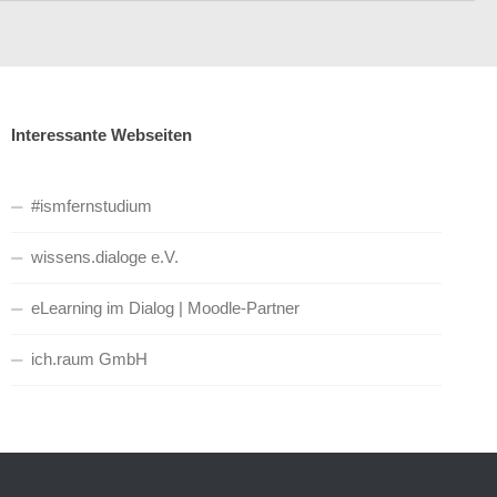
Interessante Webseiten
#ismfernstudium
wissens.dialoge e.V.
eLearning im Dialog | Moodle-Partner
ich.raum GmbH