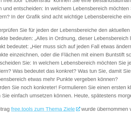
m free.tool “Lebensrad” können Sie eine Bestandsaufna
 und entscheiden: In welchem Lebensbereich möchten 
rn? In der Grafik sind acht wichtige Lebensbereiche ei
rprüfen Sie für jeden der Lebensbereiche den aktuellen
kte bedeuten: „Alles in Ordnung, dieser Lebensbereich l
kt bedeutet: „Hier muss sich auf jeden Fall etwas änder
kte einzeichnen, oder die Flächen mit einem Buntstift sc
scheiden Sie: In welchem Lebensbereich möchten Sie je
ern? Was bedeutet das konkret? Was tun Sie, damit Sie
ensbereich etwas mehr Punkte vergeben können?
den Sie noch konkreter! Formulieren Sie einen ersten kl
 Sie einfach umsetzen können. Heute, spätestens morg
itrag
free.tools zum Thema Ziele
wurde übernommen 