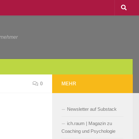
ernehmer
0
MEHR
Newsletter auf Substack
ich.raum | Magazin zu
Coaching und Psychologie