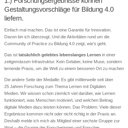
1.) Forschungsergebnisse können
Gestaltungsvorschläge für Bildung 4.0
liefern.
Einfach mal machen. Das ist eine Garantie für Innovation.
Davon bin ich überzeugt. Und die Aktivitäten rund um die
Community of Practice zu Bildung 4.0 zeigt, wie’s geht.
Das ist
tatsächlich gelebtes lebenslanges Lernen
in einer
zeitgemässen Infrastruktur. Kein Gelaber, keine Muse, sondern
lernende Praxis, um die Welt zu einem besseren Ort zu machen
Die andere Seite der Medaille: Es gibt mittlerweile seit über
25 Jahren Forschung zum Thema Lernen mit Digitalen
Medien. Wir wissen schon ziemlich viel darüber, wie Lernen
funktioniert, was Menschen motiviert, und welchen Beitrag
digitale Medien dazu leisten können. Das Problem: Viele dieser
Ergebnisse kommen nicht oder nicht richtig in der Praxis an.
Deshalb melde ich mich als Mitglied einer sechste Gruppe zur
Wort – die Gruppe der Forscherinnen und Forscher.