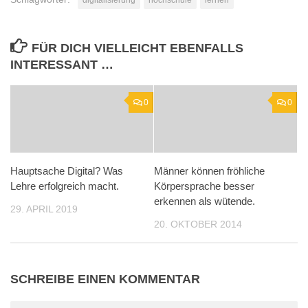
digitalisierung
hochschule
lernen
FÜR DICH VIELLEICHT EBENFALLS
INTERESSANT …
0
0
Hauptsache Digital? Was
Männer können fröhliche
Lehre erfolgreich macht.
Körpersprache besser
erkennen als wütende.
29. APRIL 2019
20. OKTOBER 2014
SCHREIBE EINEN KOMMENTAR