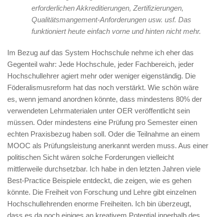
erforderlichen Akkreditierungen, Zertifizierungen,
Qualitätsmangement-Anforderungen usw. usf. Das
funktioniert heute einfach vorne und hinten nicht mehr.
Im Bezug auf das System Hochschule nehme ich eher das
Gegenteil wahr: Jede Hochschule, jeder Fachbereich, jeder
Hochschullehrer agiert mehr oder weniger eigenständig. Die
Föderalismusreform hat das noch verstärkt. Wie schön wäre
es, wenn jemand anordnen könnte, dass mindestens 80% der
verwendeten Lehrmaterialen unter OER veröffentlicht sein
müssen. Oder mindestens eine Prüfung pro Semester einen
echten Praxisbezug haben soll. Oder die Teilnahme an einem
MOOC als Prüfungsleistung anerkannt werden muss. Aus einer
politischen Sicht wären solche Forderungen vielleicht
mittlerweile durchsetzbar. Ich habe in den letzten Jahren viele
Best-Practice Beispiele entdeckt, die zeigen, wie es gehen
könnte. Die Freiheit von Forschung und Lehre gibt einzelnen
Hochschullehrenden enorme Freiheiten. Ich bin überzeugt,
dass es da noch einiges an kreativem Potential innerhalb des