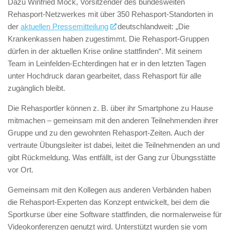
Dazu Winfried Möck, Vorsitzender des bundesweiten
Rehasport-Netzwerkes mit über 350 Rehasport-Standorten in
der
aktuellen Pressemitteilung
deutschlandweit: „Die
Krankenkassen haben zugestimmt. Die Rehasport-Gruppen
dürfen in der aktuellen Krise online stattfinden“. Mit seinem
Team in Leinfelden-Echterdingen hat er in den letzten Tagen
unter Hochdruck daran gearbeitet, dass Rehasport für alle
zugänglich bleibt.
Die Rehasportler können z. B. über ihr Smartphone zu Hause
mitmachen – gemeinsam mit den anderen Teilnehmenden ihrer
Gruppe und zu den gewohnten Rehasport-Zeiten. Auch der
vertraute Übungsleiter ist dabei, leitet die Teilnehmenden an und
gibt Rückmeldung. Was entfällt, ist der Gang zur Übungsstätte
vor Ort.
Gemeinsam mit den Kollegen aus anderen Verbänden haben
die Rehasport-Experten das Konzept entwickelt, bei dem die
Sportkurse über eine Software stattfinden, die normalerweise für
Videokonferenzen genutzt wird. Unterstützt wurden sie vom