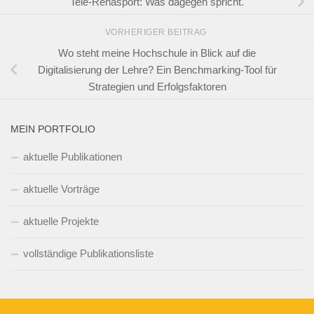
Tele-Rehasport: Was dagegen spricht.
VORHERIGER BEITRAG
Wo steht meine Hochschule in Blick auf die
Digitalisierung der Lehre? Ein Benchmarking-Tool für
Strategien und Erfolgsfaktoren
MEIN PORTFOLIO
aktuelle Publikationen
aktuelle Vorträge
aktuelle Projekte
vollständige Publikationsliste