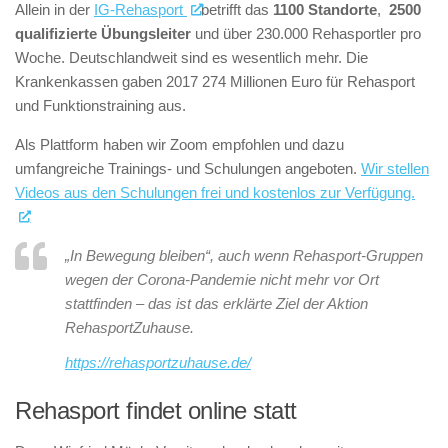
Allein in der
IG-Rehasport
betrifft das
1100 Standorte
,
2500
qualifizierte Übungsleiter
und über 230.000 Rehasportler pro
Woche. Deutschlandweit sind es wesentlich mehr. Die
Krankenkassen gaben 2017 274 Millionen Euro für Rehasport
und Funktionstraining aus.
Als Plattform haben wir Zoom empfohlen und dazu
umfangreiche Trainings- und Schulungen angeboten.
Wir stellen
Videos aus den Schulungen frei und kostenlos zur Verfügung.
„In Bewegung bleiben“, auch wenn Rehasport-Gruppen
wegen der Corona-Pandemie nicht mehr vor Ort
stattfinden – das ist das erklärte Ziel der Aktion
RehasportZuhause.
https://rehasportzuhause.de/
Rehasport findet online statt