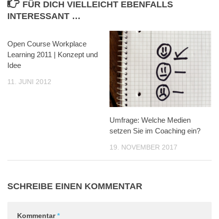
FÜR DICH VIELLEICHT EBENFALLS
INTERESSANT …
Open Course Workplace
4
Learning 2011 | Konzept und
Idee
11. JUNI 2012
Umfrage: Welche Medien
setzen Sie im Coaching ein?
19. NOVEMBER 2017
SCHREIBE EINEN KOMMENTAR
Kommentar
*