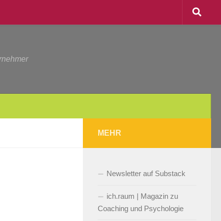
ernehmer
MEHR
Newsletter auf Substack
ich.raum | Magazin zu
Coaching und Psychologie