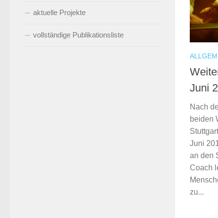
aktuelle Projekte
vollständige Publikationsliste
ALLGEM
Weite
Juni 2
Nach de
beiden 
Stuttgar
Juni 20
an den S
Coach l
Mensche
zu...