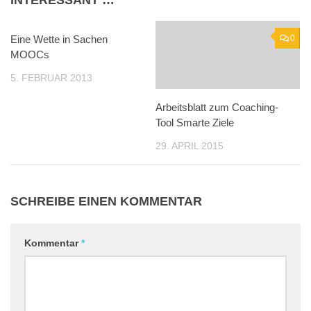
INTERESSANT …
Eine Wette in Sachen
19
0
MOOCs
5. FEBRUAR 2013
Arbeitsblatt zum Coaching-
Tool Smarte Ziele
29. APRIL 2015
SCHREIBE EINEN KOMMENTAR
Kommentar
*