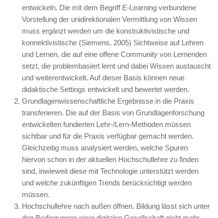
entwickeln. Die mit dem Begriff E-Learning verbundene
Vorstellung der unidirektionalen Vermittlung von Wissen
muss ergänzt werden um die konstruktivistische und
konnektivistische (Siemens, 2005) Sichtweise auf Lehren
und Lernen, die auf eine offene Community von Lernenden
setzt, die problembasiert lernt und dabei Wissen austauscht
und weiterentwickelt. Auf dieser Basis können neue
didaktische Settings entwickelt und bewertet werden.
Grundlagenwissenschaftliche Ergebnisse in die Praxis
transferieren. Die auf der Basis von Grundlagenforschung
entwickelten fundierten Lehr-/Lern-Methoden müssen
sichtbar und für die Praxis verfügbar gemacht werden.
Gleichzeitig muss analysiert werden, welche Spuren
hiervon schon in der aktuellen Hochschullehre zu finden
sind, inwieweit diese mit Technologie unterstützt werden
und welche zukünftigen Trends berücksichtigt werden
müssen.
Hochschullehre nach außen öffnen. Bildung lässt sich unter
den Bedingungen einer digitalen Gesellschaft nicht mehr