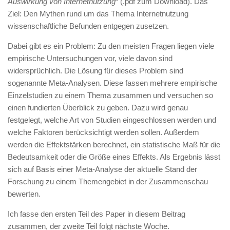
Auswirkung von Internetnutzung
“ (.pdf zum Download). Das
Ziel: Den Mythen rund um das Thema Internetnutzung
wissenschaftliche Befunden entgegen zusetzen.
Dabei gibt es ein Problem: Zu den meisten Fragen liegen viele
empirische Untersuchungen vor, viele davon sind
widersprüchlich. Die Lösung für dieses Problem sind
sogenannte Meta-Analysen. Diese fassen mehrere empirische
Einzelstudien zu einem Thema zusammen und versuchen so
einen fundierten Überblick zu geben. Dazu wird genau
festgelegt, welche Art von Studien eingeschlossen werden und
welche Faktoren berücksichtigt werden sollen. Außerdem
werden die Effektstärken berechnet, ein statistische Maß für die
Bedeutsamkeit oder die Größe eines Effekts. Als Ergebnis lässt
sich auf Basis einer Meta-Analyse der aktuelle Stand der
Forschung zu einem Themengebiet in der Zusammenschau
bewerten.
Ich fasse den ersten Teil des Paper in diesem Beitrag
zusammen, der zweite Teil folgt nächste Woche.