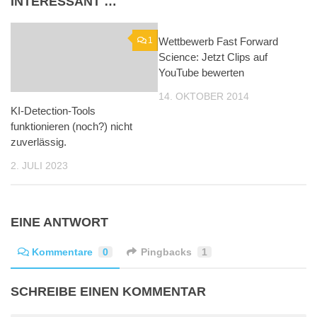
INTERESSANT …
1
Wettbewerb Fast Forward
0
Science: Jetzt Clips auf
YouTube bewerten
14. OKTOBER 2014
KI-Detection-Tools
funktionieren (noch?) nicht
zuverlässig.
2. JULI 2023
EINE ANTWORT
Kommentare
0
Pingbacks
1
SCHREIBE EINEN KOMMENTAR